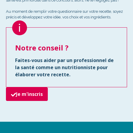
santé est primordial dans ce concours, alors, ne le négligez pas !
Au moment de remplir votre questionnaire sur votre recette, soyez
précis et développez votre idée, vos choix et vos ingrédients.
Notre conseil ?
Faites-vous aider par un professionnel de
la santé comme un nutritionniste pour
élaborer votre recette.
Je m'inscris