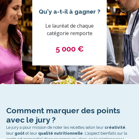
Qu'y a-t-il à gagner ?
Le lauréat de chaque
catégorie remporte
5 000 €
Comment marquer des points
avec le jury ?
Le jury a pour mission de noter les recettes selon leur
créativité
,
leur
goût
et leur
qualité nutritionnelle
. L'aspect bienfaits sur la