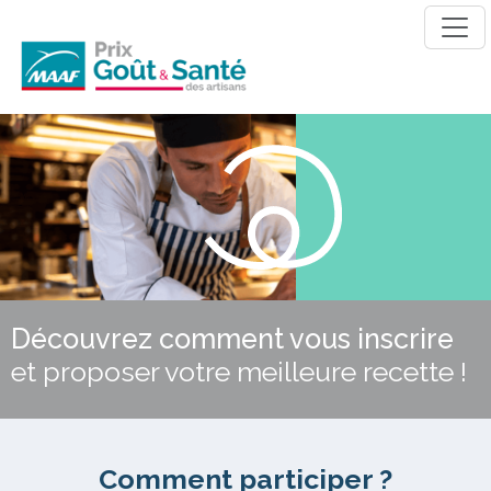
Découvrez comment vous inscrire
et proposer votre meilleure recette !
Comment participer ?