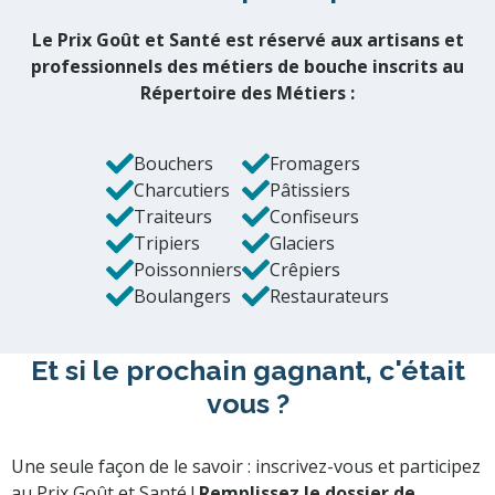
Le Prix Goût et Santé est réservé aux artisans et
professionnels des métiers de bouche inscrits au
Répertoire des Métiers :
Bouchers
Fromagers
Charcutiers
Pâtissiers
Traiteurs
Confiseurs
Tripiers
Glaciers
Poissonniers
Crêpiers
Boulangers
Restaurateurs
Et si le prochain gagnant, c'était
vous ?
Une seule façon de le savoir : inscrivez-vous et participez
au Prix Goût et Santé !
Remplissez le dossier de