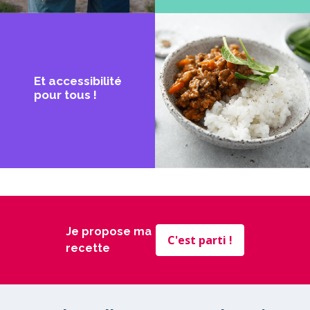
Et accessibilité
pour tous !
Je propose ma
C'est parti !
recette