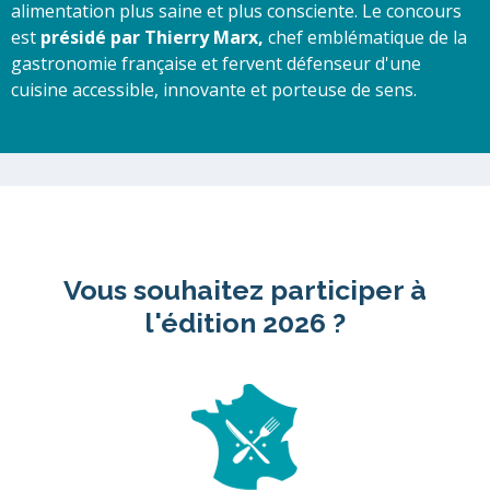
alimentation plus saine et plus consciente. Le concours
est
présidé par Thierry Marx,
chef emblématique de la
gastronomie française et fervent défenseur d'une
cuisine accessible, innovante et porteuse de sens.
Vous souhaitez participer à
l'édition 2026 ?