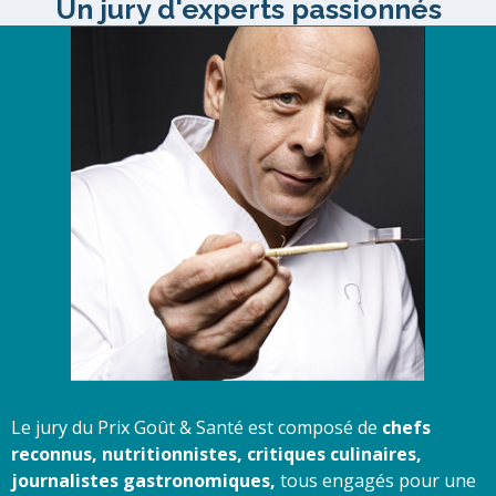
Un jury d'experts passionnés
Le jury du Prix Goût & Santé est composé de
chefs
reconnus, nutritionnistes, critiques culinaires,
journalistes gastronomiques,
tous engagés pour une