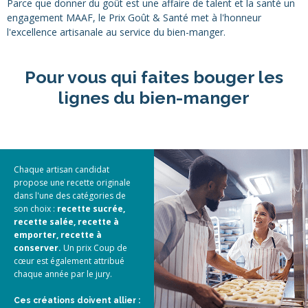
Parce que donner du goût est une affaire de talent et la santé un
engagement MAAF, le Prix Goût & Santé met à l'honneur
l'excellence artisanale au service du bien-manger.
Pour vous qui faites bouger les
lignes du bien-manger
Chaque artisan candidat
propose une recette originale
dans l'une des catégories de
son choix :
recette sucrée,
recette salée, recette à
emporter, recette à
conserver.
Un prix Coup de
cœur est également attribué
chaque année par le jury.
Ces créations doivent allier :